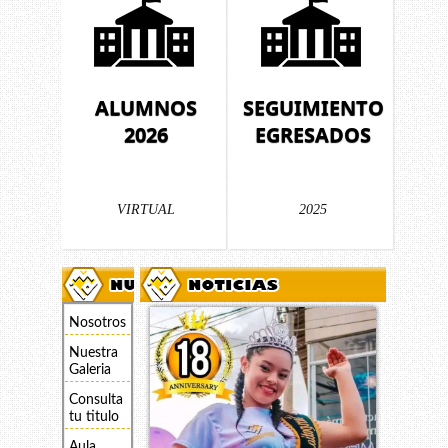
ALUMNOS
SEGUIMIENTO
2026
EGRESADOS
VIRTUAL
2025
Nosotros
Nuestra
Galeria
Consulta
tu titulo
Aula