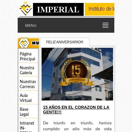
MENU
FELIZ ANIVERSARIO!!!
Página
Principal
Nuestra
Galeria
Nuestras
Carreras
Aula
Virtual
15 AÑOS EN EL CORAZON DE LA
Base
GENTE!!!
Legal
De triunfo en triunfo, hemos
Intranet
cumplido un año más de vida
IN-