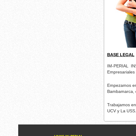
BASE LEGAL
IM-PERIAL IN
Empresariales 
Empezamos en 2
Bambamarca, d
Trabajamos en c
UCV y La USS