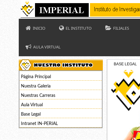
INICIO
EL INSTITUTO
FILIALES
AULA VIRTUAL
BASE LEGAL
Página Principal
Nuestra Galeria
Nuestras Carreras
Aula Virtual
Base Legal
Intranet IN-PERIAL