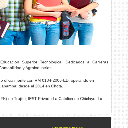
ducación Superior Tecnológica. Dedicados a Carreras
ontabilidad y Agroindustrias
ido oficialmente con RM 0134-2006-ED, operando en
ajabamba; desde el 2014 en Chota.
FK) de Trujillo, IEST Privado La Católica de Chiclayo, La