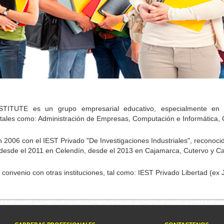
STITUTE es un grupo empresarial educativo, especialmente en E
tales como: Administración de Empresas, Computación e Informática, C
006 con el IEST Privado "De Investigaciones Industriales", reconoc
esde el 2011 en Celendín, desde el 2013 en Cajamarca, Cutervo y C
onvenio con otras instituciones, tal como: IEST Privado Libertad (ex J
.