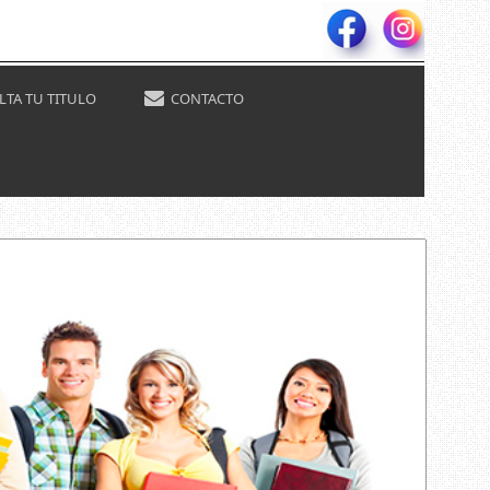
TA TU TITULO
CONTACTO