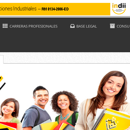
CARRERAS PROFESIONALES
BASE LEGAL
CONSUL